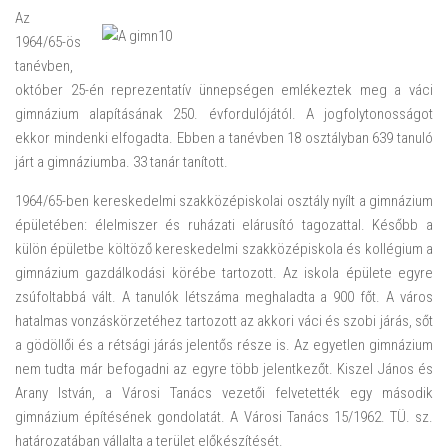
Az
1964/65-ös
tanévben,
október 25-én reprezentatív ünnepségen emlékeztek meg a váci
gimnázium alapításának 250. évfordulójától. A jogfolytonosságot
ekkor mindenki elfogadta. Ebben a tanévben 18 osztályban 639 tanuló
járt a gimnáziumba. 33 tanár tanított.
1964/65-ben kereskedelmi szakközépiskolai osztály nyílt a gimnázium
épületében: élelmiszer és ruházati elárusító tagozattal. Később a
külön épületbe költöző kereskedelmi szakközépiskola és kollégium a
gimnázium gazdálkodási körébe tartozott. Az iskola épülete egyre
zsúfoltabbá vált. A tanulók létszáma meghaladta a 900 főt. A város
hatalmas vonzáskörzetéhez tartozott az akkori váci és szobi járás, sőt
a gödöllői és a rétsági járás jelentős része is. Az egyetlen gimnázium
nem tudta már befogadni az egyre több jelentkezőt. Kiszel János és
Arany István, a Városi Tanács vezetői felvetették egy második
gimnázium építésének gondolatát. A Városi Tanács 15/1962. TÜ. sz.
határozatában vállalta a terület előkészítését.