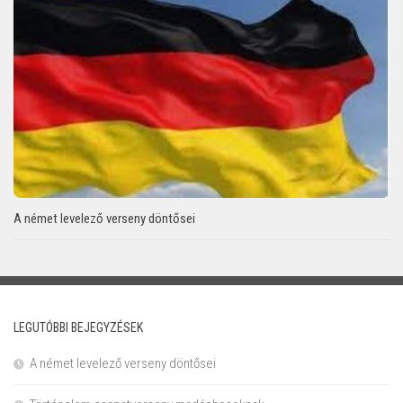
A német levelező verseny döntősei
LEGUTÓBBI BEJEGYZÉSEK
A német levelező verseny döntősei