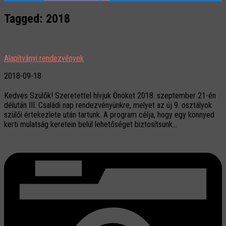
Tagged:
2018
Alapítványi rendezvények
2018-09-18
Kedves Szülők! Szeretettel hívjuk Önöket 2018. szeptember 21-én
délután III. Családi nap rendezvényünkre, melyet az új 9. osztályok
szülői értekezlete után tartunk. A program célja, hogy egy könnyed
kerti mulatság keretein belül lehetőséget biztosítsunk...