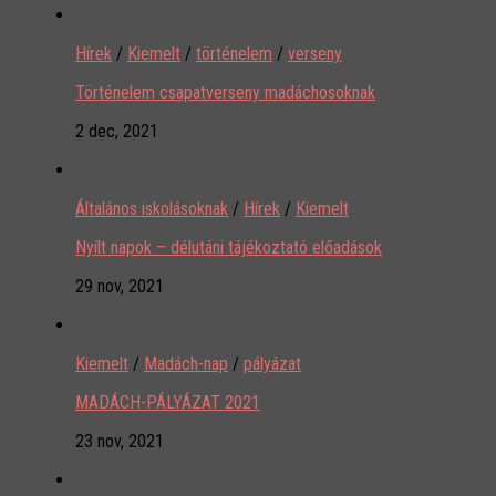
Hírek
/
Kiemelt
/
történelem
/
verseny
Történelem csapatverseny madáchosoknak
2 dec, 2021
Általános iskolásoknak
/
Hírek
/
Kiemelt
Nyílt napok – délutáni tájékoztató előadások
29 nov, 2021
Kiemelt
/
Madách-nap
/
pályázat
MADÁCH-PÁLYÁZAT 2021
23 nov, 2021