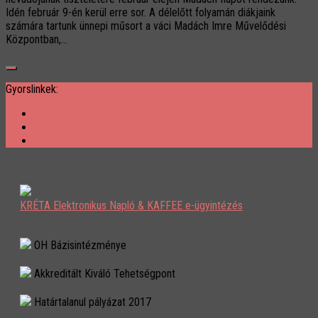
Idén február 9-én kerül erre sor. A délelőtt folyamán diákjaink
számára tartunk ünnepi műsort a váci Madách Imre Művelődési
Központban,...
Gyorslinkek:
KRÉTA Elektronikus Napló & KAFFEE e-ügyintézés
OH Bázisintézménye
Akkreditált Kiváló Tehetségpont
Határtalanul pályázat 2017