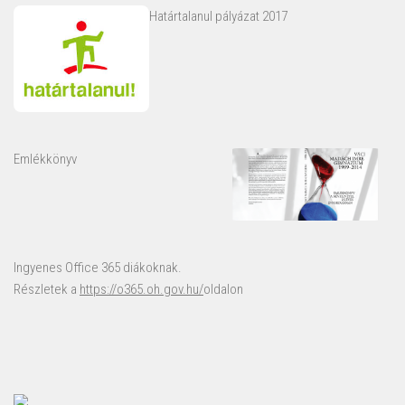
Határtalanul pályázat 2017
Emlékkönyv
Ingyenes Office 365 diákoknak.
Részletek a
https://o365.oh.gov.hu/
oldalon