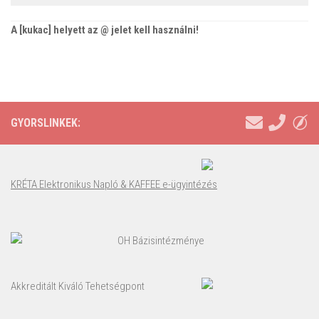
A [kukac] helyett az @ jelet kell használni!
GYORSLINKEK:
KRÉTA Elektronikus Napló & KAFFEE e-ügyintézés
OH Bázisintézménye
Akkreditált Kiváló Tehetségpont