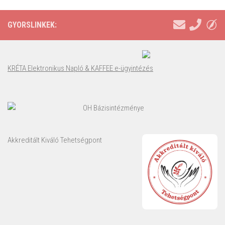
GYORSLINKEK:
KRÉTA Elektronikus Napló & KAFFEE e-ügyintézés
OH Bázisintézménye
Akkreditált Kiváló Tehetségpont