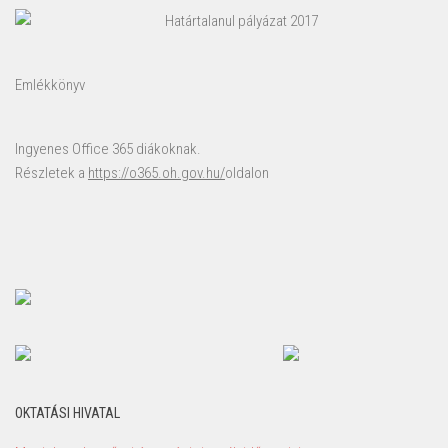
Határtalanul pályázat 2017
Emlékkönyv
Ingyenes Office 365 diákoknak.
Részletek a
https://o365.oh.gov.hu/
oldalon
OKTATÁSI HIVATAL