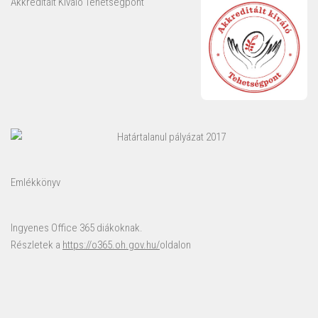
Akkreditált Kiváló Tehetségpont
Határtalanul pályázat 2017
Emlékkönyv
Ingyenes Office 365 diákoknak.
Részletek a
https://o365.oh.gov.hu/
oldalon