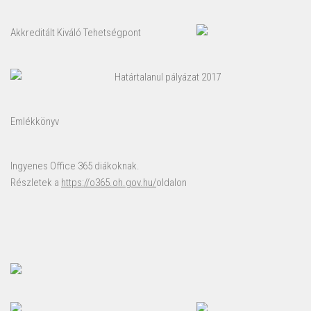
Akkreditált Kiváló Tehetségpont
Határtalanul pályázat 2017
Emlékkönyv
Ingyenes Office 365 diákoknak.
Részletek a
https://o365.oh.gov.hu/
oldalon