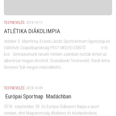
TESTNEVELÉS
2018-10-11
ATLÉTIKA DIÁKOLIMPIA
október 3. Albertirsa, Ecsedi László Sportcentrum Ügyességi és
Váltófutó Csapatbajnokság PEST MEGYEI DÖNTŐ V-VI.
kcs Gimnáziumunk tanulói minden számban hoztak érmet az
albertirsai megyei döntőről. Gratulálunk! Testnevelő: Steidl Anna
Gerelyes fiúk megyei másodikként...
TESTNEVELÉS
2018-10-09
Európai Sportnap Madáchban
2018. szeptember 28. Az Európai Diáksport Napja a sport
ünnepe, ahol Magyarország általános és középiskolásai,