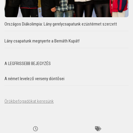
Országos Diákolimpia: Lány gerelycsapatunk ezüstérmet szerzett
Lány csapatunk megnyerte a Bernáth Kupát!
A LEGFRISSEBB BEJEGYZÉS
A német levelező verseny döntősei
Örökbefogadókat keresünk