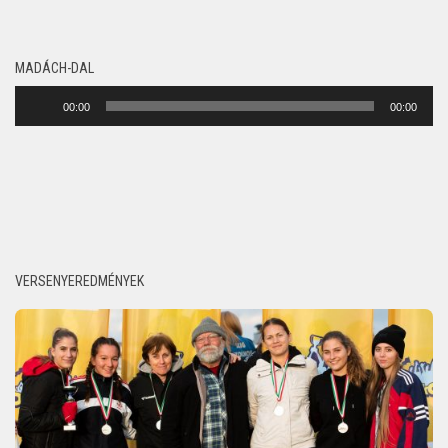
MADÁCH-DAL
Audió
00:00
00:00
lejátszó
VERSENYEREDMÉNYEK