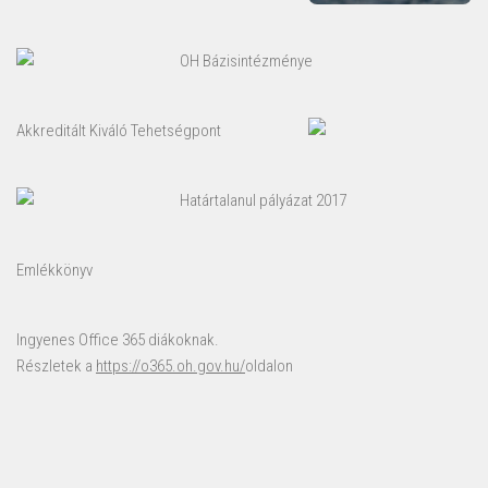
OH Bázisintézménye
Akkreditált Kiváló Tehetségpont
Határtalanul pályázat 2017
Emlékkönyv
Ingyenes Office 365 diákoknak.
Részletek a
https://o365.oh.gov.hu/
oldalon