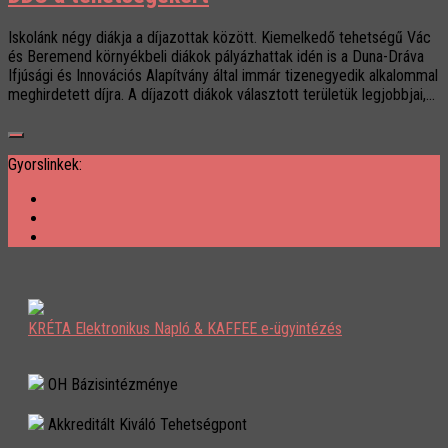
Iskolánk négy diákja a díjazottak között. Kiemelkedő tehetségű Vác
és Beremend környékbeli diákok pályázhattak idén is a Duna-Dráva
Ifjúsági és Innovációs Alapítvány által immár tizenegyedik alkalommal
meghirdetett díjra. A díjazott diákok választott területük legjobbjai,...
Gyorslinkek:
KRÉTA Elektronikus Napló & KAFFEE e-ügyintézés
OH Bázisintézménye
Akkreditált Kiváló Tehetségpont