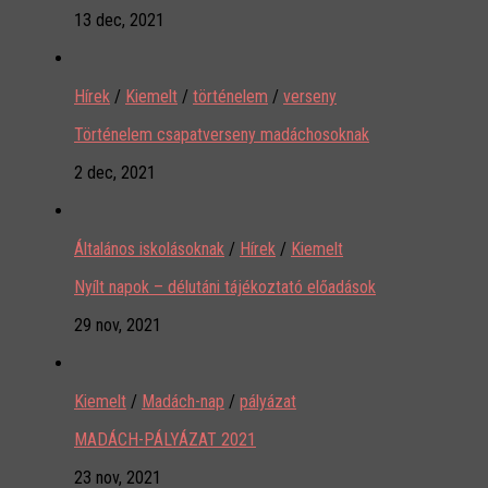
13 dec, 2021
Hírek
/
Kiemelt
/
történelem
/
verseny
Történelem csapatverseny madáchosoknak
2 dec, 2021
Általános iskolásoknak
/
Hírek
/
Kiemelt
Nyílt napok – délutáni tájékoztató előadások
29 nov, 2021
Kiemelt
/
Madách-nap
/
pályázat
MADÁCH-PÁLYÁZAT 2021
23 nov, 2021