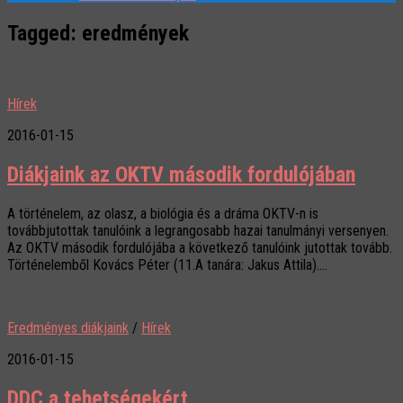
Tagged:
eredmények
Hírek
2016-01-15
Diákjaink az OKTV második fordulójában
A történelem, az olasz, a biológia és a dráma OKTV-n is
továbbjutottak tanulóink a legrangosabb hazai tanulmányi versenyen.
Az OKTV második fordulójába a következő tanulóink jutottak tovább.
Történelemből Kovács Péter (11.A tanára: Jakus Attila)....
Eredményes diákjaink
/
Hírek
2016-01-15
DDC a tehetségekért