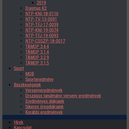
2019
Erasmus K2
NTP-KNI-18-0116
NTP-TV-13-0091
NTP-TFJ-17-0039
NTP-KNI-19-0074
NTP-TFJ-19-0093
NTP-CSSZP-18-0017
TÁMOP 3.4.4
TÁMOP 3.1.4
TÁMOP 3.2.9
TÁMOP 3.1.5
Sport
MOB
Sporteredmény
Büszkeségeink
Versenyeredmények
Országos tanulmányi verseny eredmények
Eredményes diákjaink
Sikeres öregdiákjaink
Korábbi eredmények
Hírek
Kapcsolat