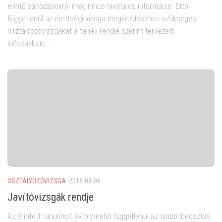
érintő változásokról még nincs hivatalos információ. Ettől
függetlenül az érettségi vizsga megkezdéséhez szükséges
osztályozóvizsgákat a tanév rendje szerint tervezett
időszakban,...
OSZTÁLYOZÓVIZSGA
2018-08-08
Javítóvizsgák rendje
Az érintett tanulókat évfolyamtól függetlenül az alábbi beosztás