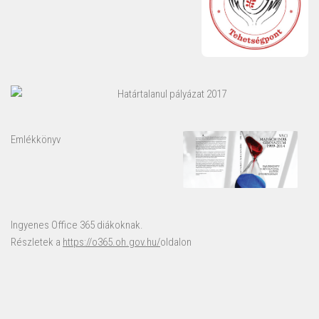
Határtalanul pályázat 2017
Emlékkönyv
Ingyenes Office 365 diákoknak.
Részletek a
https://o365.oh.gov.hu/
oldalon