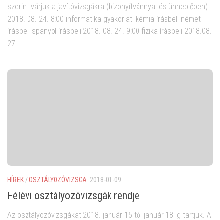
szerint várjuk a javítóvizsgákra (bizonyítvánnyal és ünneplőben).
2018. 08. 24. 8:00 informatika gyakorlati kémia írásbeli német
írásbeli spanyol írásbeli 2018. 08. 24. 9:00 fizika írásbeli 2018.08.
27....
HÍREK
/
OSZTÁLYOZÓVIZSGA
2018-01-09
Félévi osztályozóvizsgák rendje
Az osztályozóvizsgákat 2018. január 15-től január 18-ig tartjuk. A