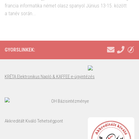
francia informatika német olasz spanyol Június 13-15. között
a tanév során...
GYORSLINKEK:
KRÉTA Elektronikus Napló & KAFFEE e-ügyintézés
OH Bázisintézménye
Akkreditált Kiváló Tehetségpont