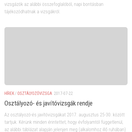
vizsgázók az alábbi összefoglalóból, napi bontásban
tájékozódhatnak a vizsgákról.
HÍREK
/
OSZTÁLYOZÓVIZSGA
2017-07-22
Osztályozó- és javítóvizsgák rendje
Az osztályozó-és javítóvizsgákat 2017. augusztus 25-30. között
tartjuk. Kérünk minden érintettet, hogy évfolyamtól függetlenül,
az alábbi táblázat alapján jelenjen meg (alkalomhoz illő ruhában)