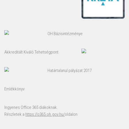
OH Bázisintézménye
Akkreditált Kiváló Tehetségpont
Határtalanul pályázat 2017
Emlékkönyv
Ingyenes Office 365 diákoknak.
Részletek a
https://o365.oh.gov.hu/
oldalon