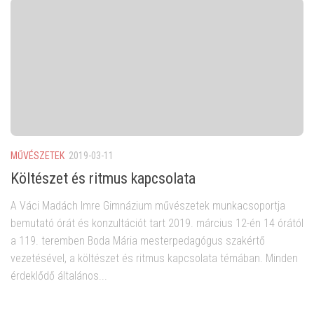
MŰVÉSZETEK
2019-03-11
Költészet és ritmus kapcsolata
A Váci Madách Imre Gimnázium művészetek munkacsoportja
bemutató órát és konzultációt tart 2019. március 12-én 14 órától
a 119. teremben Boda Mária mesterpedagógus szakértő
vezetésével, a költészet és ritmus kapcsolata témában. Minden
érdeklődő általános...