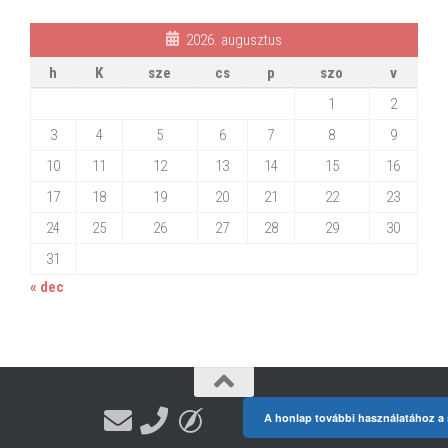
2026. augusztus
h
K
sze
cs
p
szo
v
1
2
3
4
5
6
7
8
9
10
11
12
13
14
15
16
17
18
19
20
21
22
23
24
25
26
27
28
29
30
31
« dec
A honlap további használatához a s