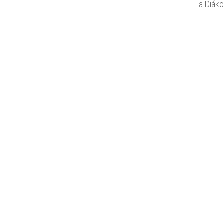
a Diák