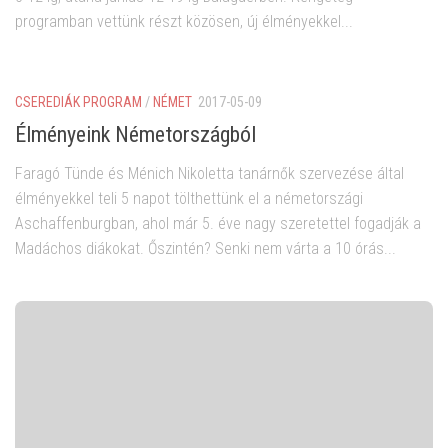
programban vettünk részt közösen, új élményekkel...
CSEREDIÁK PROGRAM
/
NÉMET
2017-05-09
Élményeink Németországból
Faragó Tünde és Ménich Nikoletta tanárnők szervezése által
élményekkel teli 5 napot tölthettünk el a németországi
Aschaffenburgban, ahol már 5. éve nagy szeretettel fogadják a
Madáchos diákokat. Őszintén? Senki nem várta a 10 órás...