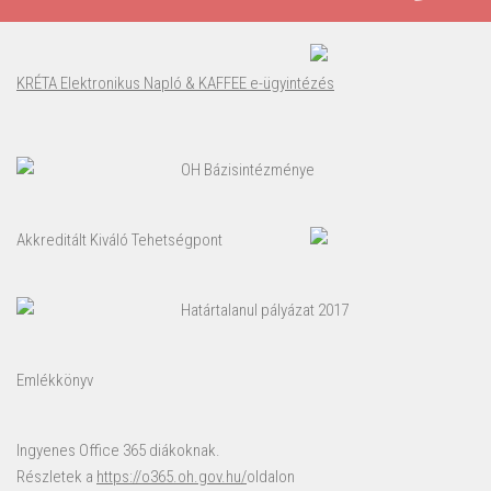
KRÉTA Elektronikus Napló & KAFFEE e-ügyintézés
OH Bázisintézménye
Akkreditált Kiváló Tehetségpont
Határtalanul pályázat 2017
Emlékkönyv
Ingyenes Office 365 diákoknak.
Részletek a
https://o365.oh.gov.hu/
oldalon