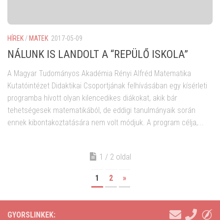
HÍREK
/
MATEK
2017-05-09
NÁLUNK IS LANDOLT A “REPÜLŐ ISKOLA”
A Magyar Tudományos Akadémia Rényi Alfréd Matematika
Kutatóintézet Didaktikai Csoportjának felhívásában egy kísérleti
programba hívott olyan kilencedikes diákokat, akik bár
tehetségesek matematikából, de eddigi tanulmányaik során
ennek kibontakoztatására nem volt módjuk. A program célja,...
1 / 2 oldal
1
2
»
GYORSLINKEK: