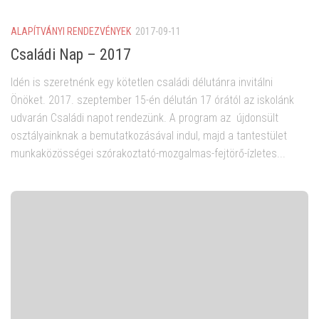
ALAPÍTVÁNYI RENDEZVÉNYEK
2017-09-11
Családi Nap – 2017
Idén is szeretnénk egy kötetlen családi délutánra invitálni
Önöket. 2017. szeptember 15-én délután 17 órától az iskolánk
udvarán Családi napot rendezünk. A program az újdonsült
osztályainknak a bemutatkozásával indul, majd a tantestület
munkaközösségei szórakoztató-mozgalmas-fejtörő-ízletes...