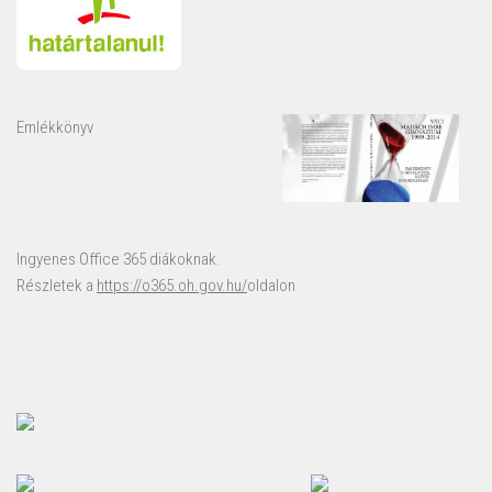
Emlékkönyv
Ingyenes Office 365 diákoknak.
Részletek a
https://o365.oh.gov.hu/
oldalon