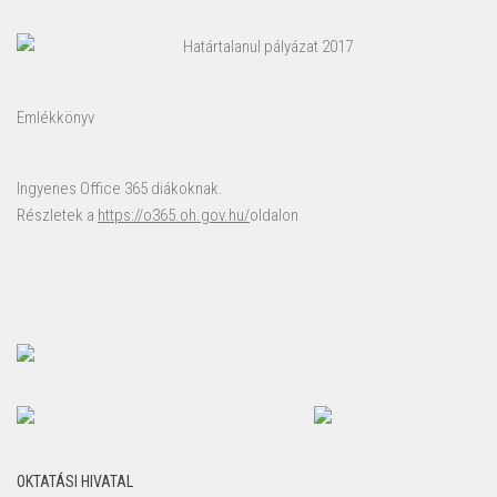
Határtalanul pályázat 2017
Emlékkönyv
Ingyenes Office 365 diákoknak.
Részletek a
https://o365.oh.gov.hu/
oldalon
OKTATÁSI HIVATAL