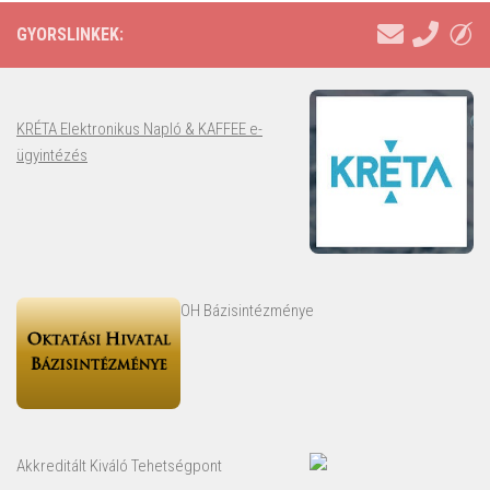
GYORSLINKEK:
KRÉTA Elektronikus Napló & KAFFEE e-
ügyintézés
OH Bázisintézménye
Akkreditált Kiváló Tehetségpont