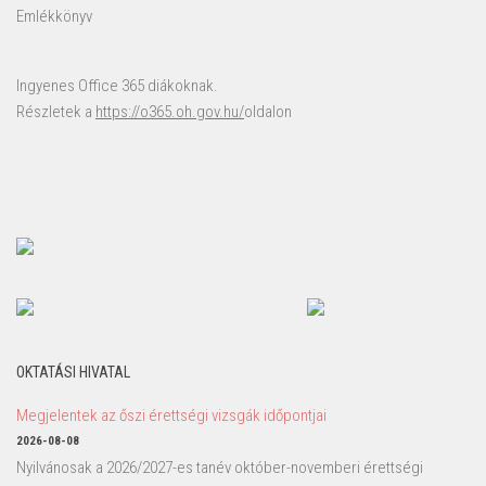
Emlékkönyv
Ingyenes Office 365 diákoknak.
Részletek a
https://o365.oh.gov.hu/
oldalon
OKTATÁSI HIVATAL
Megjelentek az őszi érettségi vizsgák időpontjai
2026-08-08
Nyilvánosak a 2026/2027-es tanév október-novemberi érettségi