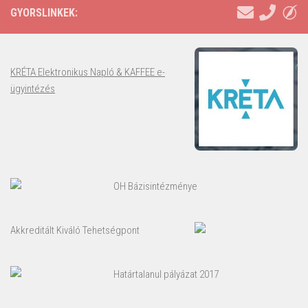
GYORSLINKEK:
KRÉTA Elektronikus Napló & KAFFEE e-
ügyintézés
OH Bázisintézménye
Akkreditált Kiváló Tehetségpont
Határtalanul pályázat 2017