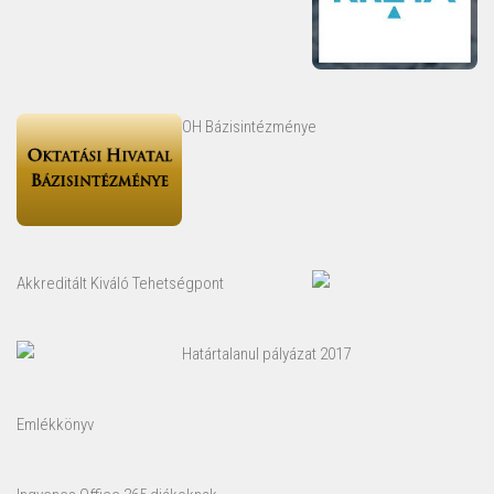
OH Bázisintézménye
Akkreditált Kiváló Tehetségpont
Határtalanul pályázat 2017
Emlékkönyv