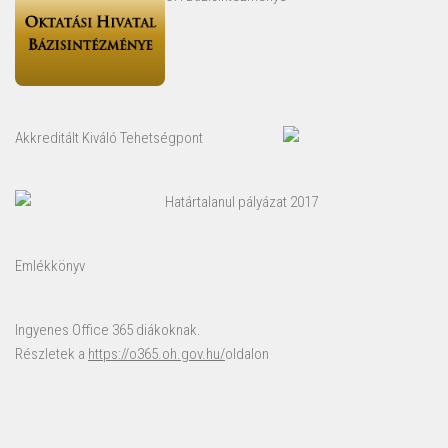
Akkreditált Kiváló Tehetségpont
Határtalanul pályázat 2017
Emlékkönyv
Ingyenes Office 365 diákoknak.
Részletek a
https://o365.oh.gov.hu/
oldalon