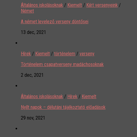
Általános iskolásoknak
/
Kiemelt
/
Kiírt versenyeink
/
Német
A német levelező verseny döntősei
13 dec, 2021
Hírek
/
Kiemelt
/
történelem
/
verseny
Történelem csapatverseny madáchosoknak
2 dec, 2021
Általános iskolásoknak
/
Hírek
/
Kiemelt
Nyílt napok – délutáni tájékoztató előadások
29 nov, 2021