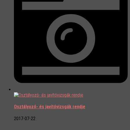
Osztályozó- és javítóvizsgák rendje
2017-07-22