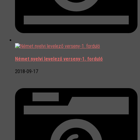
Német nyelvi levelező verseny-1. forduló
2018-09-17