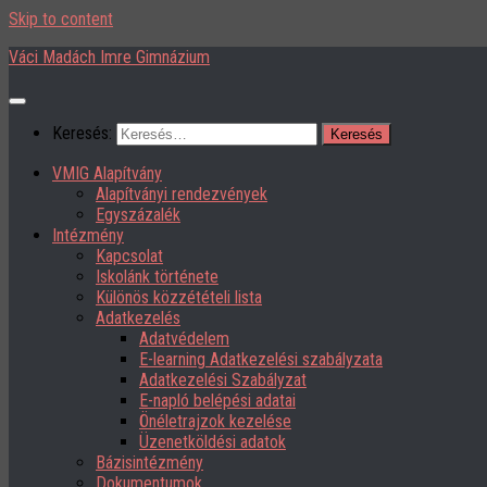
Skip to content
Váci Madách Imre Gimnázium
Keresés:
VMIG Alapítvány
Alapítványi rendezvények
Egyszázalék
Intézmény
Kapcsolat
Iskolánk története
Különös közzétételi lista
Adatkezelés
Adatvédelem
E-learning Adatkezelési szabályzata
Adatkezelési Szabályzat
E-napló belépési adatai
Önéletrajzok kezelése
Üzenetköldési adatok
Bázisintézmény
Dokumentumok