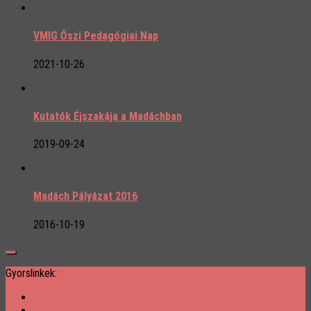
VMIG Őszi Pedagógiai Nap
2021-10-26
Kutatók Éjszakája a Madáchban
2019-09-24
Madách Pályázat 2016
2016-10-19
Gyorslinkek: