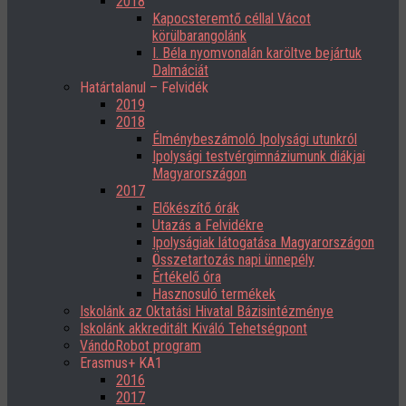
2018
Kapocsteremtő céllal Vácot
körülbarangolánk
I. Béla nyomvonalán karöltve bejártuk
Dalmáciát
Határtalanul – Felvidék
2019
2018
Élménybeszámoló Ipolysági utunkról
Ipolysági testvérgimnáziumunk diákjai
Magyarországon
2017
Előkészítő órák
Utazás a Felvidékre
Ipolyságiak látogatása Magyarországon
Összetartozás napi ünnepély
Értékelő óra
Hasznosuló termékek
Iskolánk az Oktatási Hivatal Bázisintézménye
Iskolánk akkreditált Kiváló Tehetségpont
VándoRobot program
Erasmus+ KA1
2016
2017