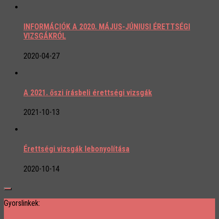
INFORMÁCIÓK A 2020. MÁJUS-JÚNIUSI ÉRETTSÉGI
VIZSGÁKRÓL
2020-04-27
A 2021. őszi írásbeli érettségi vizsgák
2021-10-13
Érettségi vizsgák lebonyolítása
2020-10-14
Gyorslinkek: