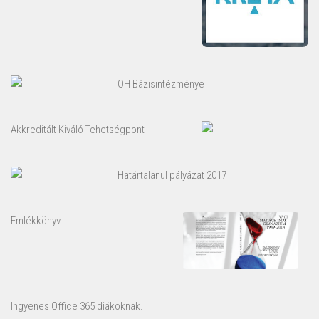
OH Bázisintézménye
Akkreditált Kiváló Tehetségpont
Határtalanul pályázat 2017
Emlékkönyv
Ingyenes Office 365 diákoknak.