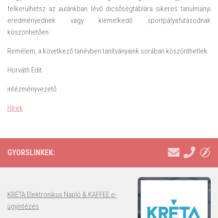
felkerülhetsz az aulánkban lévő dicsőségtáblára sikeres tanulmányi
eredményednek vagy kiemelkedő sportpályafutásodnak
köszönhetően.
Remélem, a következő tanévben tanítványaink sorában köszönthetlek.
Horváth Edit
intézményvezető
Hírek
GYORSLINKEK:
KRÉTA Elektronikus Napló & KAFFEE e-
ügyintézés