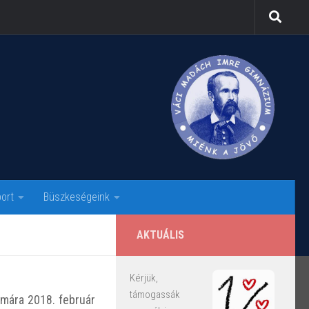
ort
Büszkeségeink
AKTUÁLIS
Kérjük,
támogassák
ámára 2018. február