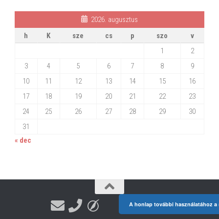
2026. augusztus
h
K
sze
cs
p
szo
v
1
2
3
4
5
6
7
8
9
10
11
12
13
14
15
16
17
18
19
20
21
22
23
24
25
26
27
28
29
30
31
« dec
A honlap további használatához a s