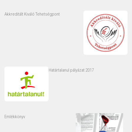
Akkreditált Kiváló Tehetségpont
Határtalanul pályázat 2017
Emlékkönyv