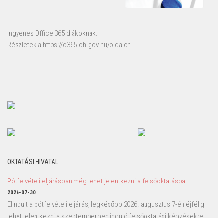
Ingyenes Office 365 diákoknak.
Részletek a
https://o365.oh.gov.hu/
oldalon
OKTATÁSI HIVATAL
Pótfelvételi eljárásban még lehet jelentkezni a felsőoktatásba
2026-07-30
Elindult a pótfelvételi eljárás, legkésőbb 2026. augusztus 7-én éjfélig
lehet jelentkezni a szeptemberben induló felsőoktatási képzésekre.