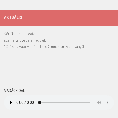
AKTUÁLIS
Kérjük, támogassák
személyi jövedelemadójuk
1%-ával a Váci Madách Imre Gimnázium Alapítványát!
MADÁCH-DAL