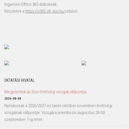
Ingyenes Office 365 diákoknak.
Részletek a
https://o365.oh.gov.hu/
oldalon
OKTATÁSI HIVATAL
Megjelentek az őszi érettségi vizsgák időpontjai
2026-08-08
Nyilvánosak a 2026/2027-es tanév október-novemberi érettségi
vizsgáinak időpontjai. Vizsgára jelentkezni augusztus 24-től
szeptember 7-ig lehet.