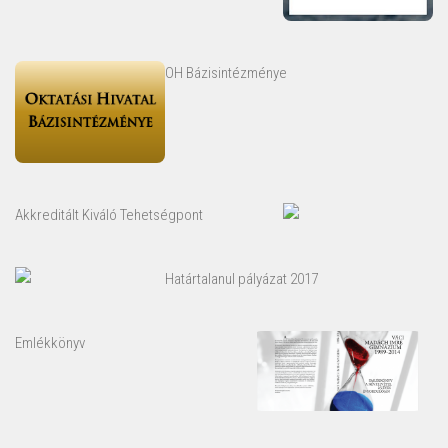
OH Bázisintézménye
Akkreditált Kiváló Tehetségpont
Határtalanul pályázat 2017
Emlékkönyv