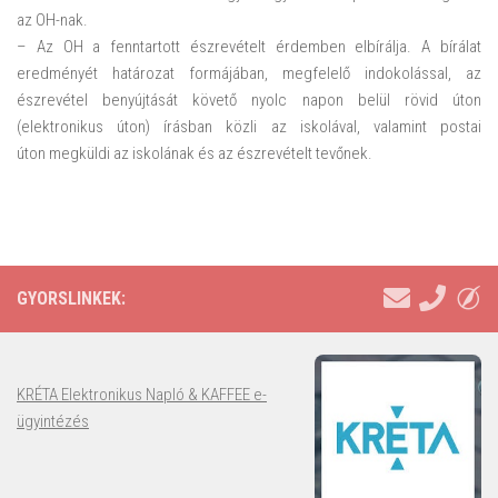
az OH-nak.
– Az OH a fenntartott észrevételt érdemben elbírálja. A bírálat
eredményét határozat formájában, megfelelő indokolással, az
észrevétel benyújtását követő nyolc napon belül rövid úton
(elektronikus úton) írásban közli az iskolával, valamint postai
úton megküldi az iskolának és az észrevételt tevőnek.
GYORSLINKEK:
KRÉTA Elektronikus Napló & KAFFEE e-
ügyintézés