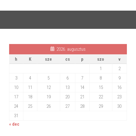
2026. augusztus
h
K
sze
cs
p
szo
v
1
2
3
4
5
6
7
8
9
10
11
12
13
14
15
16
17
18
19
20
21
22
23
24
25
26
27
28
29
30
31
« dec