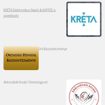
KRÉTA Elektronikus Napló & KAFFEE e-
ügyintézés
OH Bázisintézménye
Akkreditált Kiváló Tehetségpont