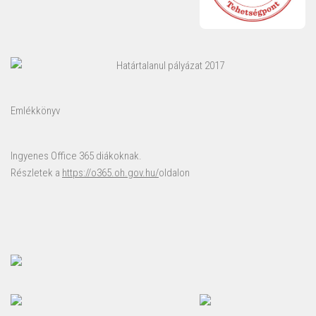
Határtalanul pályázat 2017
Emlékkönyv
Ingyenes Office 365 diákoknak.
Részletek a
https://o365.oh.gov.hu/
oldalon