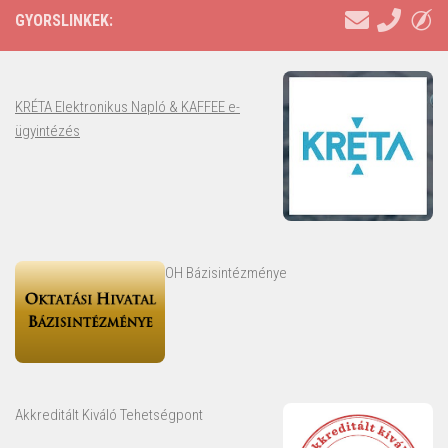
GYORSLINKEK:
KRÉTA Elektronikus Napló & KAFFEE e-
ügyintézés
OH Bázisintézménye
Akkreditált Kiváló Tehetségpont