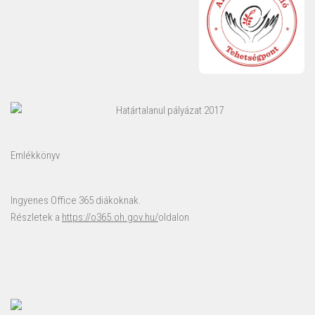
Határtalanul pályázat 2017
Emlékkönyv
Ingyenes Office 365 diákoknak.
Részletek a
https://o365.oh.gov.hu/
oldalon