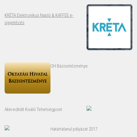
KRÉTA Elektronikus Napló & KAFFEE e-
ügyintézés
OH Bázisintézménye
Akkreditált Kiváló Tehetségpont
Határtalanul pályázat 2017