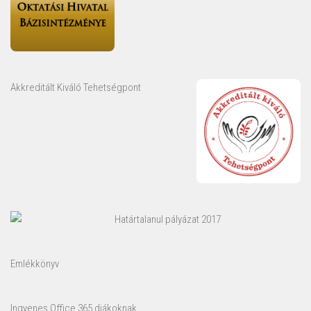
Akkreditált Kiváló Tehetségpont
Határtalanul pályázat 2017
Emlékkönyv
Ingyenes Office 365 diákoknak.