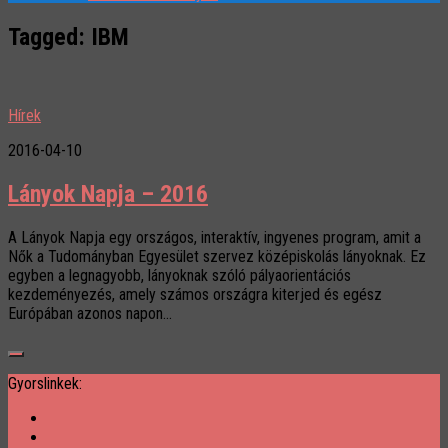
Tagged:
IBM
Hírek
2016-04-10
Lányok Napja – 2016
A Lányok Napja egy országos, interaktív, ingyenes program, amit a
Nők a Tudományban Egyesület szervez középiskolás lányoknak. Ez
egyben a legnagyobb, lányoknak szóló pályaorientációs
kezdeményezés, amely számos országra kiterjed és egész
Európában azonos napon...
Gyorslinkek: