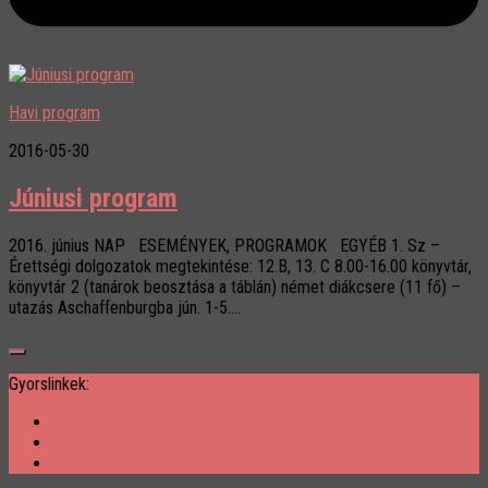
Havi program
2016-05-30
Júniusi program
2016. június NAP ESEMÉNYEK, PROGRAMOK EGYÉB 1. Sz –
Érettségi dolgozatok megtekintése: 12.B, 13. C 8.00-16.00 könyvtár,
könyvtár 2 (tanárok beosztása a táblán) német diákcsere (11 fő) –
utazás Aschaffenburgba jún. 1-5....
Gyorslinkek: