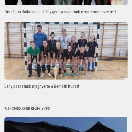
Országos Diákolimpia: Lány gerelycsapatunk ezüstérmet szerzett
Lány csapatunk megnyerte a Bernáth Kupát!
A LEGFRISSEBB BEJEGYZÉS