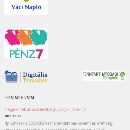
OKTATÁSI HIVATAL
Megjelentek az őszi érettségi vizsgák időpontjai
2026-08-08
Nyilvánosak a 2026/2027-es tanév október-novemberi érettségi