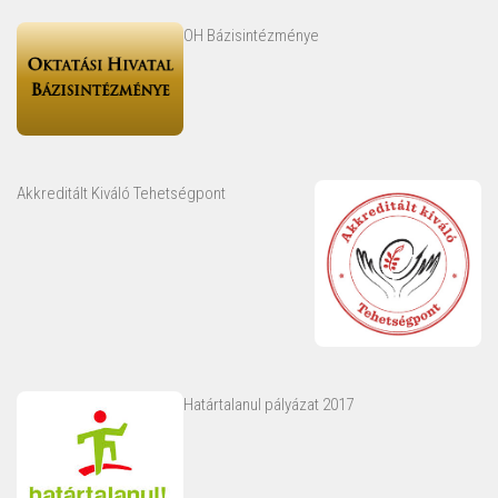
OH Bázisintézménye
Akkreditált Kiváló Tehetségpont
Határtalanul pályázat 2017