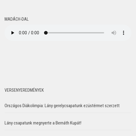
MADÁCH-DAL
VERSENYEREDMÉNYEK
Országos Diákolimpia: Lány gerelycsapatunk ezüstérmet szerzett
Lány csapatunk megnyerte a Bernáth Kupát!