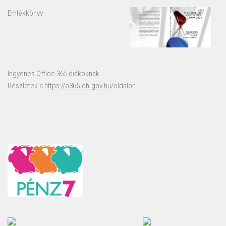
Emlékkönyv
Ingyenes Office 365 diákoknak.
Részletek a
https://o365.oh.gov.hu/
oldalon