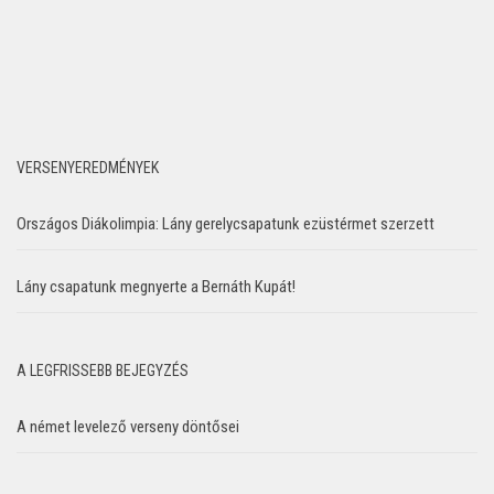
VERSENYEREDMÉNYEK
Országos Diákolimpia: Lány gerelycsapatunk ezüstérmet szerzett
Lány csapatunk megnyerte a Bernáth Kupát!
A LEGFRISSEBB BEJEGYZÉS
A német levelező verseny döntősei