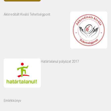
Akkreditált Kiváló Tehetségpont
Határtalanul pályázat 2017
Emlékkönyv