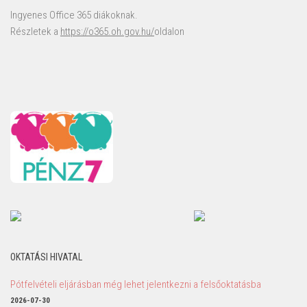
Ingyenes Office 365 diákoknak.
Részletek a
https://o365.oh.gov.hu/
oldalon
OKTATÁSI HIVATAL
Pótfelvételi eljárásban még lehet jelentkezni a felsőoktatásba
2026-07-30