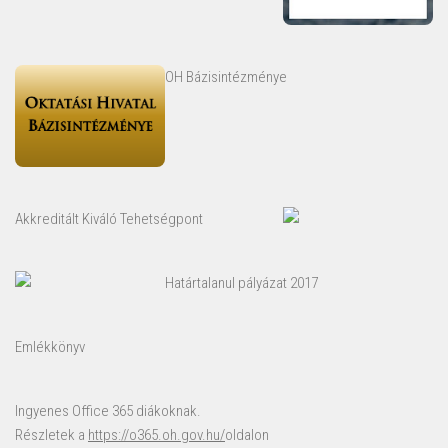
OH Bázisintézménye
Akkreditált Kiváló Tehetségpont
Határtalanul pályázat 2017
Emlékkönyv
Ingyenes Office 365 diákoknak.
Részletek a
https://o365.oh.gov.hu/
oldalon