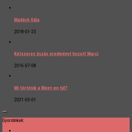
Madách Gála
2018-01-23
Kétszeres úszás eredményt hozott Marci
2016-07-08
Mi történik a Meet-en túl?
2021-03-01
Gyorslinkek: