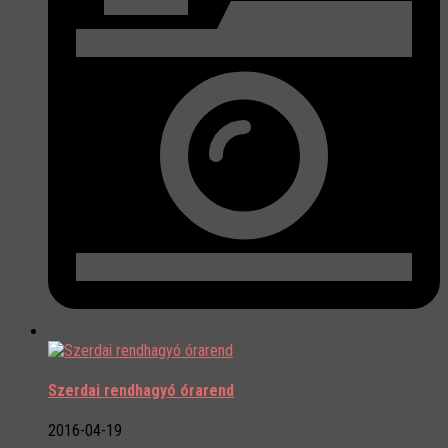
Szerdai rendhagyó órarend
2016-04-19