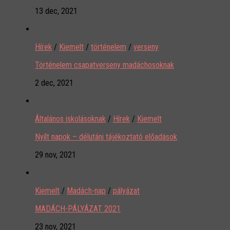
13 dec, 2021
Hírek
/
Kiemelt
/
történelem
/
verseny
Történelem csapatverseny madáchosoknak
2 dec, 2021
Általános iskolásoknak
/
Hírek
/
Kiemelt
Nyílt napok – délutáni tájékoztató előadások
29 nov, 2021
Kiemelt
/
Madách-nap
/
pályázat
MADÁCH-PÁLYÁZAT 2021
23 nov, 2021