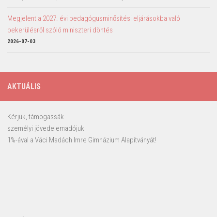
Megjelent a 2027. évi pedagógusminősítési eljárásokba való
bekerülésről szóló miniszteri döntés
2026-07-03
AKTUÁLIS
Kérjük, támogassák
személyi jövedelemadójuk
1%-ával a Váci Madách Imre Gimnázium Alapítványát!