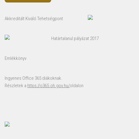
Akkreditált Kiváló Tehetségpont
Határtalanul pályázat 2017
Emlékkönyv
Ingyenes Office 365 diákoknak.
Részletek a
https://o365.oh.gov.hu/
oldalon