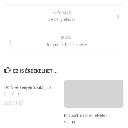
KÖVETKEZŐ
Versenyfelhívás
ELŐZŐ
Órarend 2016/17 tanévre
EZ IS ÉRDEKELHET ...
OKTV versenyen továbbjutó
tanulóink
2020-01-27
Központi írásbeli felvételi
vizsga