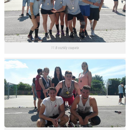
11.B osztály csapata