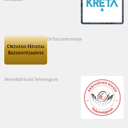
OH Bázisintézménye
Akkreditált Kiváló Tehetségpont