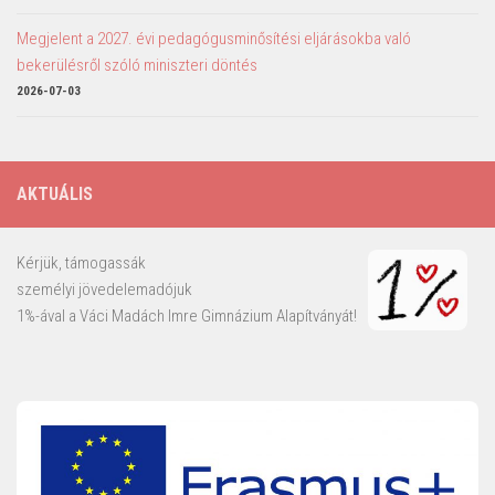
Megjelent a 2027. évi pedagógusminősítési eljárásokba való
bekerülésről szóló miniszteri döntés
2026-07-03
AKTUÁLIS
Kérjük, támogassák
személyi jövedelemadójuk
1%-ával a Váci Madách Imre Gimnázium Alapítványát!