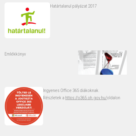
Határtalanul pályázat 2017
Emlékkönyv
Ingyenes Office 365 diákoknak.
Részletek a
https://o365.oh.gov.hu/
oldalon