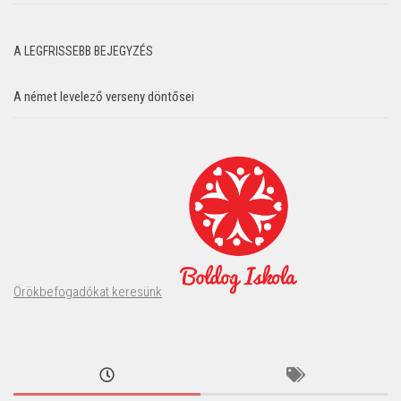
A LEGFRISSEBB BEJEGYZÉS
A német levelező verseny döntősei
Örökbefogadókat keresünk