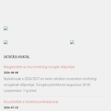
OKTATÁSI HIVATAL
Megjelentek az őszi érettségi vizsgák időpontjai
2026-08-08
Nyilvánosak a 2026/2027-es tanév október-novemberi érettségi
vizsgáinak időpontjai. Vizsgára jelentkezni augusztus 24-től
szeptember 7-ig lehet.
Közzétették a felvételi ponthatárokat
2026-07-23