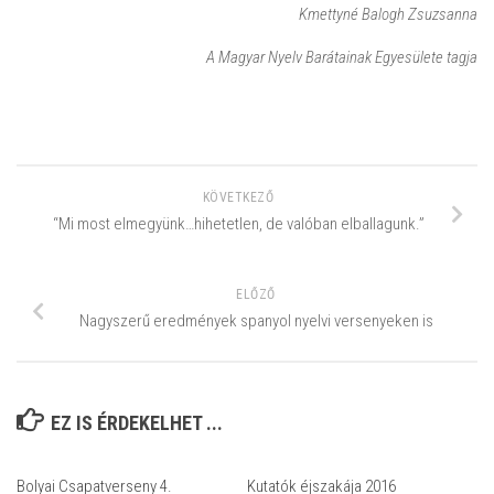
Kmettyné Balogh Zsuzsanna
A Magyar Nyelv Barátainak Egyesülete tagja
KÖVETKEZŐ
“Mi most elmegyünk…hihetetlen, de valóban elballagunk.”
ELŐZŐ
Nagyszerű eredmények spanyol nyelvi versenyeken is
EZ IS ÉRDEKELHET ...
Bolyai Csapatverseny 4.
Kutatók éjszakája 2016