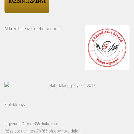
Akkreditált Kiváló Tehetségpont
Határtalanul pályázat 2017
Emlékkönyv
Ingyenes Office 365 diákoknak.
Részletek a
https://o365.oh.gov.hu/
oldalon