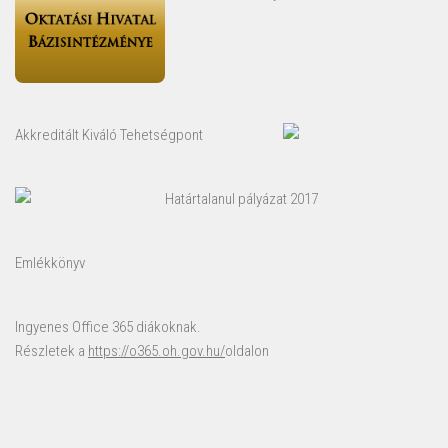
Akkreditált Kiváló Tehetségpont
Határtalanul pályázat 2017
Emlékkönyv
Ingyenes Office 365 diákoknak.
Részletek a
https://o365.oh.gov.hu/
oldalon