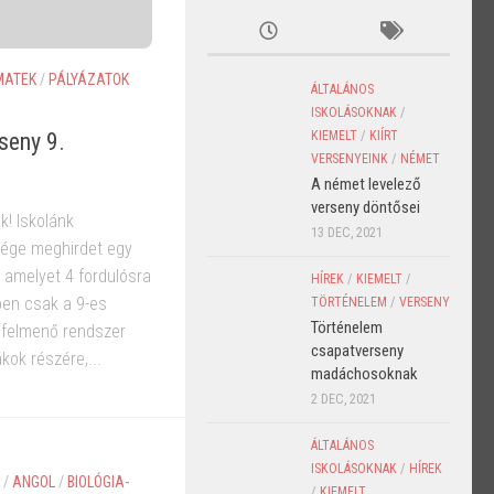
MATEK
/
PÁLYÁZATOK
ÁLTALÁNOS
ISKOLÁSOKNAK
/
seny 9.
KIEMELT
/
KIÍRT
VERSENYEINK
/
NÉMET
A német levelező
verseny döntősei
k! Iskolánk
13 DEC, 2021
ége meghirdet egy
 amelyet 4 fordulósra
HÍREK
/
KIEMELT
/
ben csak a 9-es
TÖRTÉNELEM
/
VERSENY
Történelem
e felmenő rendszer
csapatverseny
kok részére,...
madáchosoknak
2 DEC, 2021
ÁLTALÁNOS
ISKOLÁSOKNAK
/
HÍREK
/
ANGOL
/
BIOLÓGIA-
/
KIEMELT