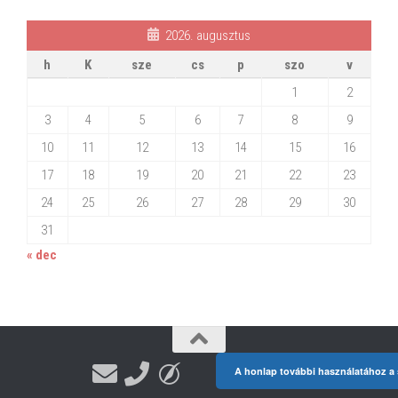
2026. augusztus
h
K
sze
cs
p
szo
v
1
2
3
4
5
6
7
8
9
10
11
12
13
14
15
16
17
18
19
20
21
22
23
24
25
26
27
28
29
30
31
« dec
A honlap további használatához a s