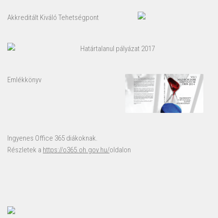
Akkreditált Kiváló Tehetségpont
Határtalanul pályázat 2017
Emlékkönyv
Ingyenes Office 365 diákoknak.
Részletek a
https://o365.oh.gov.hu/
oldalon