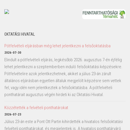
OKTATÁSI HIVATAL
Pótfelvételi eljárásban még lehet jelentkezni a felsőoktatásba
2026-07-30
Elindult a pótfelvételi eljárás, legkésőbb 2026. augusztus 7-én éjfélig
lehet jelentkezni a szeptemberben induló felsőoktatási képzésekre.
Pótfelvételire azok jelentkezhetnek, akiket a július 23-án zárult
általános eljárásban egyetlen általuk megjelölt képzésre sem vettek
fel, vagy idén nem jelentkeztek a felsőoktatásba. A pótfelvételi
ponthatárait augusztus végén hirdeti ki az Oktatási Hivatal.
Közzétették a felvételi ponthatárokat
2026-07-23
Július 23-án este a Pont Ott Partin kihirdették a hivatalos felsőoktatási
felvételi ponthatárokat, és megjelentek is. A hivatalos ponthatárváró