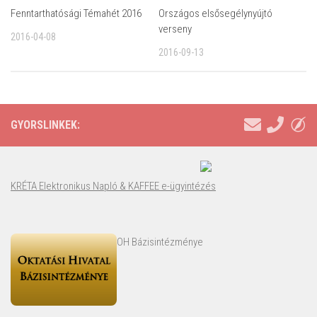
Fenntarthatósági Témahét 2016
Országos elsősegélynyújtó
verseny
2016-04-08
2016-09-13
GYORSLINKEK:
KRÉTA Elektronikus Napló & KAFFEE e-ügyintézés
OH Bázisintézménye