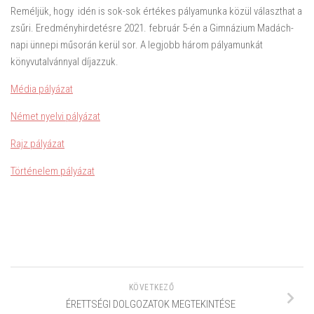
Reméljük, hogy idén is sok-sok értékes pályamunka közül választhat a
zsűri. Eredményhirdetésre 2021. február 5-én a Gimnázium Madách-
napi ünnepi műsorán kerül sor. A legjobb három pályamunkát
könyvutalvánnyal díjazzuk.
Média pályázat
Német nyelvi pályázat
Rajz pályázat
Történelem pályázat
KÖVETKEZŐ
ÉRETTSÉGI DOLGOZATOK MEGTEKINTÉSE