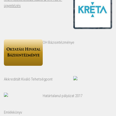
ügyintézés
OH Bázisintézménye
Akkreditált Kiváló Tehetségpont
Határtalanul pályázat 2017
Emlékkönyv