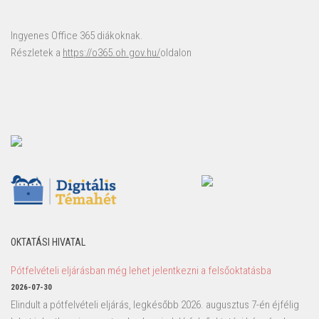
Ingyenes Office 365 diákoknak.
Részletek a
https://o365.oh.gov.hu/
oldalon
OKTATÁSI HIVATAL
Pótfelvételi eljárásban még lehet jelentkezni a felsőoktatásba
2026-07-30
Elindult a pótfelvételi eljárás, legkésőbb 2026. augusztus 7-én éjfélig