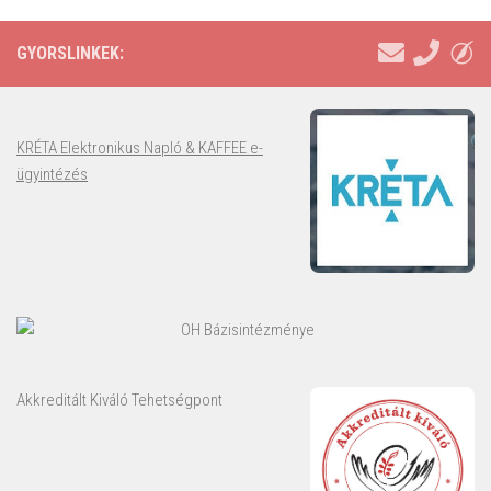
GYORSLINKEK:
KRÉTA Elektronikus Napló & KAFFEE e-
ügyintézés
OH Bázisintézménye
Akkreditált Kiváló Tehetségpont