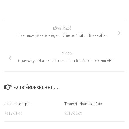
KÖVETKEZŐ
Erasmus+ „Mesterségem címere…” Tábor Brassóban
ELŐZŐ
Opavszky Réka ezüstérmes lett a felnőtt kajak-kenu VB-n!
EZ IS ÉRDEKELHET ...
Januári program
Tavaszi udvartakarítás
2017-01-15
2017-03-21