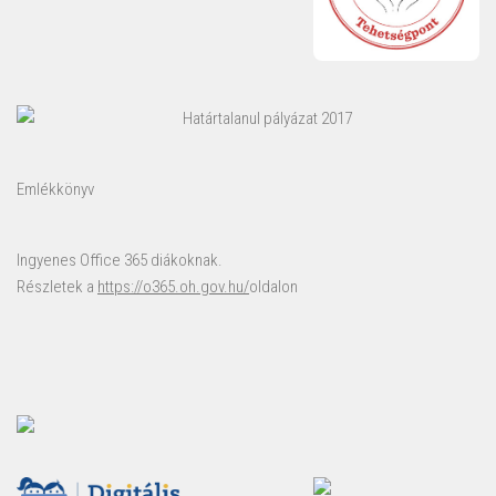
Határtalanul pályázat 2017
Emlékkönyv
Ingyenes Office 365 diákoknak.
Részletek a
https://o365.oh.gov.hu/
oldalon