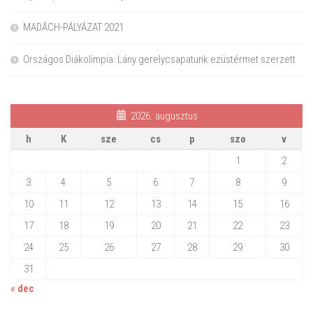
MADÁCH-PÁLYÁZAT 2021
Országos Diákolimpia: Lány gerelycsapatunk ezüstérmet szerzett
2026. augusztus
h
K
sze
cs
p
szo
v
1
2
3
4
5
6
7
8
9
10
11
12
13
14
15
16
17
18
19
20
21
22
23
24
25
26
27
28
29
30
31
« dec