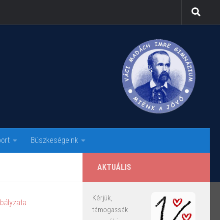
ort
Büszkeségeink
AKTUÁLIS
Kérjük,
támogassák