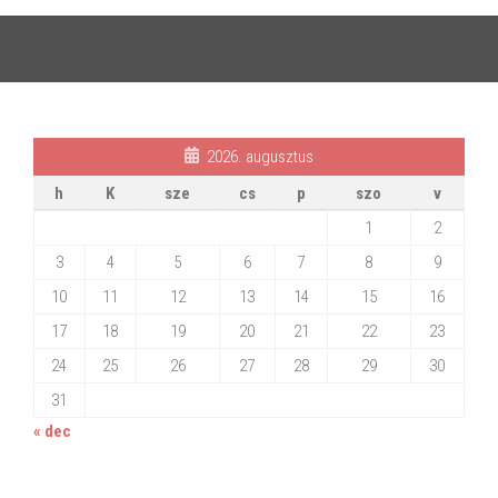
2026. augusztus
h
K
sze
cs
p
szo
v
1
2
3
4
5
6
7
8
9
10
11
12
13
14
15
16
17
18
19
20
21
22
23
24
25
26
27
28
29
30
31
« dec